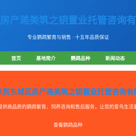
房产澔美筑之钥置业托管咨询有
专业鹦鹉繁育与销售 · 十五年品质保证
首页
基地简介
鹦鹉品种
新闻动态
来到东城区房产澔美筑之钥置业托管咨询有
提供高品质的鹦鹉繁育、饲养咨询和售后服务，让您的爱鸟生活
查看鹦鹉品种